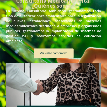
Consultoría Medioambiental
¿Quiénes somos?
En Depma Consultoría Ambiental gestionamos todo
tipo de autorizaciones ambientales para la legalización
de nuevas instalaciones, asesoramos en materias
medioambientales destinado a empresas y organismos
públicos, gestionamos la implantación de sistemas de
gestión ISO y realizamos servicios de educación
ambiental.
Ver vídeo corporativo